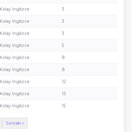
Kolay İngilizce
3
Kolay İngilizce
3
Kolay İngilizce
3
Kolay İngilizce
5
Kolay İngilizce
8
Kolay İngilizce
8
Kolay İngilizce
12
Kolay İngilizce
13
Kolay İngilizce
15
Sonraki »