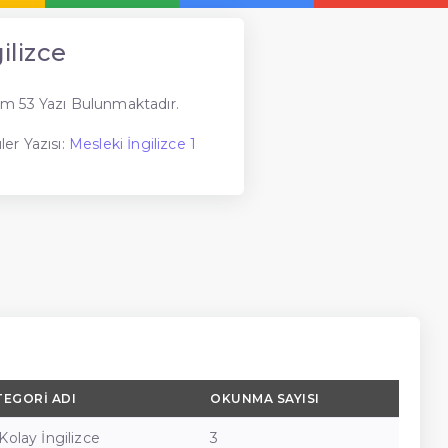
ilizce
m 53 Yazı Bulunmaktadır.
er Yazısı:
Mesleki İngilizce 1
TEGORI ADI
OKUNMA SAYISI
Kolay İngilizce
3