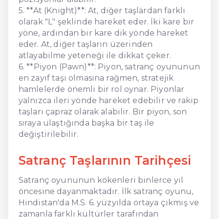
5. **At (Knight)**: At, diğer taşlardan farklı
olarak "L" şeklinde hareket eder. İki kare bir
yöne, ardından bir kare dik yönde hareket
eder. At, diğer taşların üzerinden
atlayabilme yeteneği ile dikkat çeker.
6. **Piyon (Pawn)**: Piyon, satranç oyununun
en zayıf taşı olmasına rağmen, stratejik
hamlelerde önemli bir rol oynar. Piyonlar
yalnızca ileri yönde hareket edebilir ve rakip
taşları çapraz olarak alabilir. Bir piyon, son
sıraya ulaştığında başka bir taş ile
değiştirilebilir.
Satranç Taşlarının Tarihçesi
Satranç oyununun kökenleri binlerce yıl
öncesine dayanmaktadır. İlk satranç oyunu,
Hindistan'da M.S. 6. yüzyılda ortaya çıkmış ve
zamanla farklı kültürler tarafından