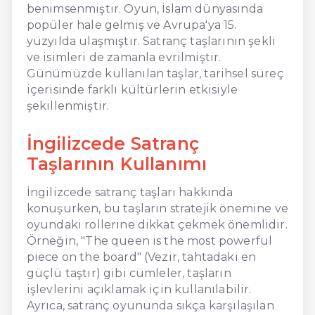
benimsenmiştir. Oyun, İslam dünyasında
popüler hale gelmiş ve Avrupa'ya 15.
yüzyılda ulaşmıştır. Satranç taşlarının şekli
ve isimleri de zamanla evrilmiştir.
Günümüzde kullanılan taşlar, tarihsel süreç
içerisinde farklı kültürlerin etkisiyle
şekillenmiştir.
İngilizcede Satranç
Taşlarının Kullanımı
İngilizcede satranç taşları hakkında
konuşurken, bu taşların stratejik önemine ve
oyundaki rollerine dikkat çekmek önemlidir.
Örneğin, "The queen is the most powerful
piece on the board" (Vezir, tahtadaki en
güçlü taştır) gibi cümleler, taşların
işlevlerini açıklamak için kullanılabilir.
Ayrıca, satranç oyununda sıkça karşılaşılan