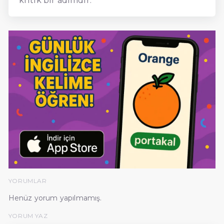
kritik bir adımdır.
YORUMLAR
Henüz yorum yapılmamış.
YORUM YAZ