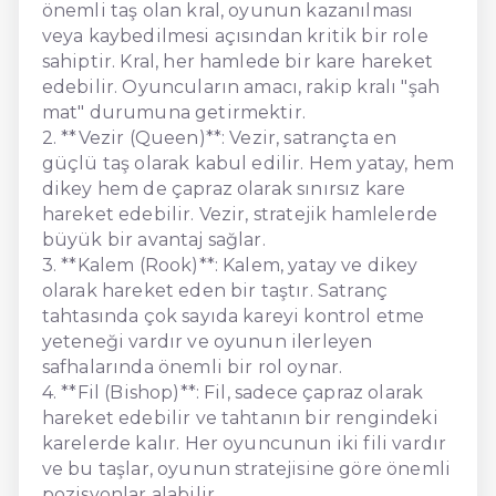
önemli taş olan kral, oyunun kazanılması
veya kaybedilmesi açısından kritik bir role
sahiptir. Kral, her hamlede bir kare hareket
edebilir. Oyuncuların amacı, rakip kralı "şah
mat" durumuna getirmektir.
2. **Vezir (Queen)**: Vezir, satrançta en
güçlü taş olarak kabul edilir. Hem yatay, hem
dikey hem de çapraz olarak sınırsız kare
hareket edebilir. Vezir, stratejik hamlelerde
büyük bir avantaj sağlar.
3. **Kalem (Rook)**: Kalem, yatay ve dikey
olarak hareket eden bir taştır. Satranç
tahtasında çok sayıda kareyi kontrol etme
yeteneği vardır ve oyunun ilerleyen
safhalarında önemli bir rol oynar.
4. **Fil (Bishop)**: Fil, sadece çapraz olarak
hareket edebilir ve tahtanın bir rengindeki
karelerde kalır. Her oyuncunun iki fili vardır
ve bu taşlar, oyunun stratejisine göre önemli
pozisyonlar alabilir.