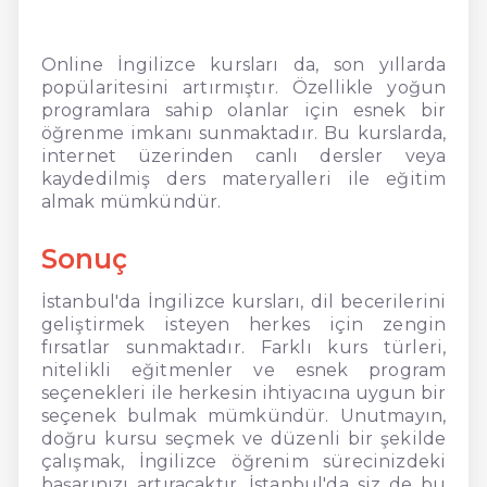
Online İngilizce kursları da, son yıllarda
popülaritesini artırmıştır. Özellikle yoğun
programlara sahip olanlar için esnek bir
öğrenme imkanı sunmaktadır. Bu kurslarda,
internet üzerinden canlı dersler veya
kaydedilmiş ders materyalleri ile eğitim
almak mümkündür.
Sonuç
İstanbul'da İngilizce kursları, dil becerilerini
geliştirmek isteyen herkes için zengin
fırsatlar sunmaktadır. Farklı kurs türleri,
nitelikli eğitmenler ve esnek program
seçenekleri ile herkesin ihtiyacına uygun bir
seçenek bulmak mümkündür. Unutmayın,
doğru kursu seçmek ve düzenli bir şekilde
çalışmak, İngilizce öğrenim sürecinizdeki
başarınızı artıracaktır. İstanbul'da siz de bu