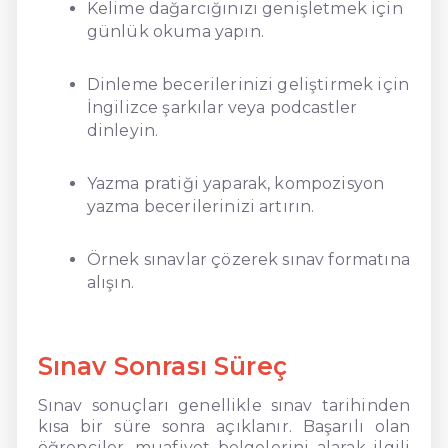
Kelime dağarcığınızı genişletmek için
günlük okuma yapın.
Dinleme becerilerinizi geliştirmek için
İngilizce şarkılar veya podcastler
dinleyin.
Yazma pratiği yaparak, kompozisyon
yazma becerilerinizi artırın.
Örnek sınavlar çözerek sınav formatına
alışın.
Sınav Sonrası Süreç
Sınav sonuçları genellikle sınav tarihinden
kısa bir süre sonra açıklanır. Başarılı olan
öğrenciler, muafiyet belgelerini alarak ilgili