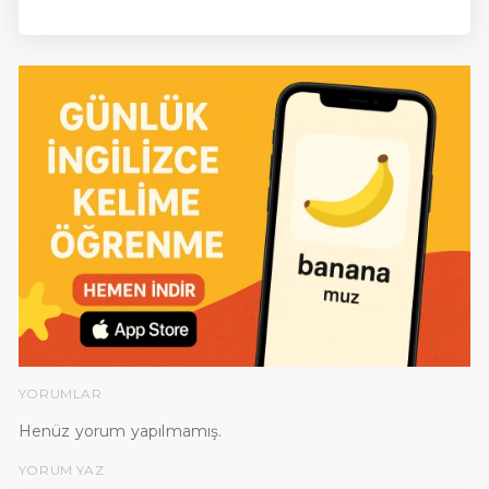
YORUMLAR
Henüz yorum yapılmamış.
YORUM YAZ