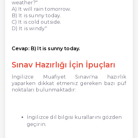
weather?"
A) It will rain tomorrow.
B) It is sunny today.
C) It is cold outside.
D) It is windy."
Cevap: B) It is sunny today.
Sınav Hazırlığı İçin İpuçları
İngilizce Muafiyet Sınavı'na hazırlık
yaparken dikkat etmeniz gereken bazı püf
noktaları bulunmaktadır:
İngilizce dil bilgisi kurallarını gözden
geçirin.