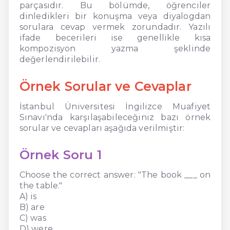
parçasıdır. Bu bölümde, öğrenciler
dinledikleri bir konuşma veya diyalogdan
sorulara cevap vermek zorundadır. Yazılı
ifade becerileri ise genellikle kısa
kompozisyon yazma şeklinde
değerlendirilebilir.
Örnek Sorular ve Cevaplar
İstanbul Üniversitesi İngilizce Muafiyet
Sınavı'nda karşılaşabileceğiniz bazı örnek
sorular ve cevapları aşağıda verilmiştir:
Örnek Soru 1
Choose the correct answer: "The book ___ on
the table."
A) is
B) are
C) was
D) were