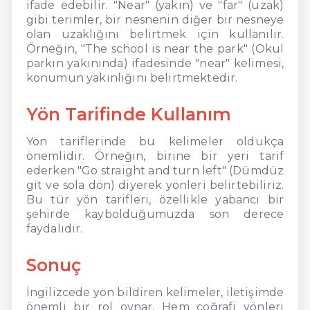
ifade edebilir. "Near" (yakın) ve "far" (uzak)
gibi terimler, bir nesnenin diğer bir nesneye
olan uzaklığını belirtmek için kullanılır.
Örneğin, "The school is near the park" (Okul
parkın yakınında) ifadesinde "near" kelimesi,
konumun yakınlığını belirtmektedir.
Yön Tarifinde Kullanım
Yön tariflerinde bu kelimeler oldukça
önemlidir. Örneğin, birine bir yeri tarif
ederken "Go straight and turn left" (Dümdüz
git ve sola dön) diyerek yönleri belirtebiliriz.
Bu tür yön tarifleri, özellikle yabancı bir
şehirde kaybolduğumuzda son derece
faydalıdır.
Sonuç
İngilizcede yön bildiren kelimeler, iletişimde
önemli bir rol oynar. Hem coğrafi yönleri