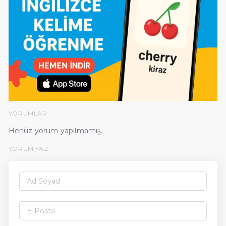
YORUMLAR
Henüz yorum yapılmamış.
YORUM YAZ