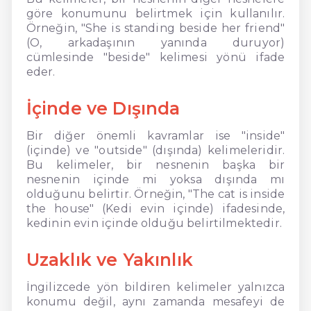
göre konumunu belirtmek için kullanılır.
Örneğin, "She is standing beside her friend"
(O, arkadaşının yanında duruyor)
cümlesinde "beside" kelimesi yönü ifade
eder.
İçinde ve Dışında
Bir diğer önemli kavramlar ise "inside"
(içinde) ve "outside" (dışında) kelimeleridir.
Bu kelimeler, bir nesnenin başka bir
nesnenin içinde mi yoksa dışında mı
olduğunu belirtir. Örneğin, "The cat is inside
the house" (Kedi evin içinde) ifadesinde,
kedinin evin içinde olduğu belirtilmektedir.
Uzaklık ve Yakınlık
İngilizcede yön bildiren kelimeler yalnızca
konumu değil, aynı zamanda mesafeyi de