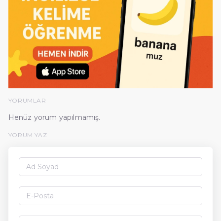
YORUMLAR
Henüz yorum yapılmamış.
YORUM YAZ