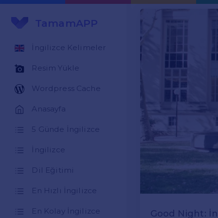
TamamAPP
İngilizce Kelimeler
Resim Yükle
Wordpress Cache
Anasayfa
5 Günde İngilizce
İngilizce
Dil Eğitimi
En Hızlı İngilizce
En Kolay İngilizce
Good Night: İ