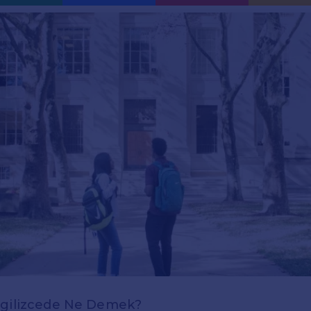
ngilizcede Ne Demek?