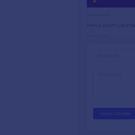
YORUMLAR
Henüz yorum yapılma
YORUM YAZ
Yorum Gönder