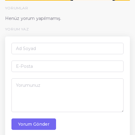
YORUMLAR
Henüz yorum yapılmamış.
YORUM YAZ
Yorum Gönder