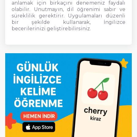
anlamak için birkaçını denemeniz faydalı
olabilir. Unutmayın, dil öğrenimi sabır ve
süreklilik gerektirir. Uygulamaları düzenli
bir şekilde kullanarak, İngilizce
becerilerinizi geliştirebilirsiniz.