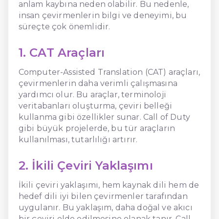
anlam kaybına neden olabilir. Bu nedenle,
insan çevirmenlerin bilgi ve deneyimi, bu
süreçte çok önemlidir.
1. CAT Araçları
Computer-Assisted Translation (CAT) araçları,
çevirmenlerin daha verimli çalışmasına
yardımcı olur. Bu araçlar, terminoloji
veritabanları oluşturma, çeviri belleği
kullanma gibi özellikler sunar. Call of Duty
gibi büyük projelerde, bu tür araçların
kullanılması, tutarlılığı artırır.
2. İkili Çeviri Yaklaşımı
İkili çeviri yaklaşımı, hem kaynak dili hem de
hedef dili iyi bilen çevirmenler tarafından
uygulanır. Bu yaklaşım, daha doğal ve akıcı
bir çeviri elde edilmesine olanak tanır. Call