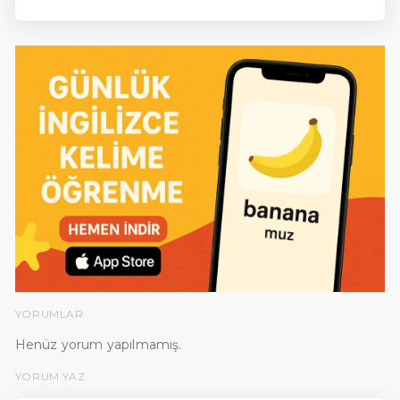
YORUMLAR
Henüz yorum yapılmamış.
YORUM YAZ