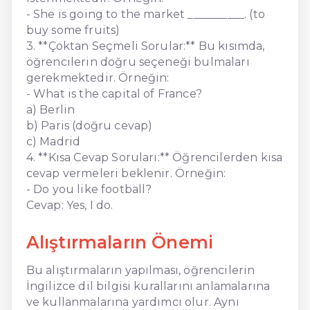
- She is going to the market __________. (to
buy some fruits)
3. **Çoktan Seçmeli Sorular:** Bu kısımda,
öğrencilerin doğru seçeneği bulmaları
gerekmektedir. Örneğin:
- What is the capital of France?
a) Berlin
b) Paris (doğru cevap)
c) Madrid
4. **Kısa Cevap Soruları:** Öğrencilerden kısa
cevap vermeleri beklenir. Örneğin:
- Do you like football?
Cevap: Yes, I do.
Alıştırmaların Önemi
Bu alıştırmaların yapılması, öğrencilerin
İngilizce dil bilgisi kurallarını anlamalarına
ve kullanmalarına yardımcı olur. Aynı