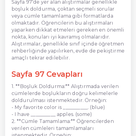
Sayfa 97'de yer alan alıştırmalar genellikle
boşluk doldurma, çoktan seçmeli sorular
veya cümle tamamlama gibi formatlarda
olmaktadır. Öğrencilerin bu alıştırmaları
yaparken dikkat etmeleri gereken en önemli
nokta, konuları iyi kavramış olmalarıdır.
Alıştırmalar, genellikle sınıf içinde öğretmen
rehberliğinde yapılırken, evde de pekiştirme
amaçlı tekrar edilebilir.
Sayfa 97 Cevapları
1. **Boşluk Doldurma:** Alıştırmada verilen
cümlelerde boşlukların doğru kelimelerle
doldurulması istenmektedir. Örneğin:
- My favorite color is __________. (blue)
- I have __________ apples. (some)
2. **Cümle Tamamlama:** Öğrencilerden
verilen cümleleri tamamlamaları
istenmektedir. Örneğin: