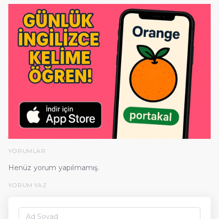
YORUMLAR
Henüz yorum yapılmamış.
YORUM YAZ