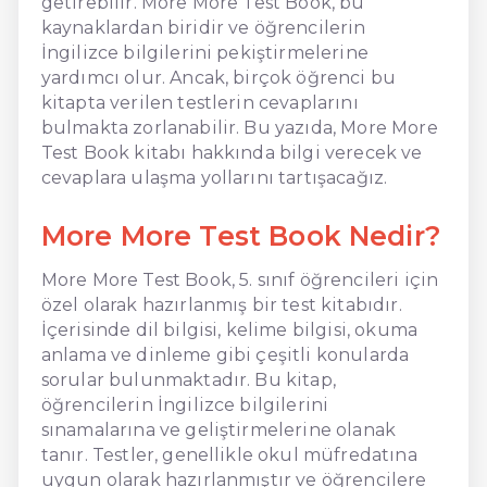
getirebilir. More More Test Book, bu
kaynaklardan biridir ve öğrencilerin
İngilizce bilgilerini pekiştirmelerine
yardımcı olur. Ancak, birçok öğrenci bu
kitapta verilen testlerin cevaplarını
bulmakta zorlanabilir. Bu yazıda, More More
Test Book kitabı hakkında bilgi verecek ve
cevaplara ulaşma yollarını tartışacağız.
More More Test Book Nedir?
More More Test Book, 5. sınıf öğrencileri için
özel olarak hazırlanmış bir test kitabıdır.
İçerisinde dil bilgisi, kelime bilgisi, okuma
anlama ve dinleme gibi çeşitli konularda
sorular bulunmaktadır. Bu kitap,
öğrencilerin İngilizce bilgilerini
sınamalarına ve geliştirmelerine olanak
tanır. Testler, genellikle okul müfredatına
uygun olarak hazırlanmıştır ve öğrencilere