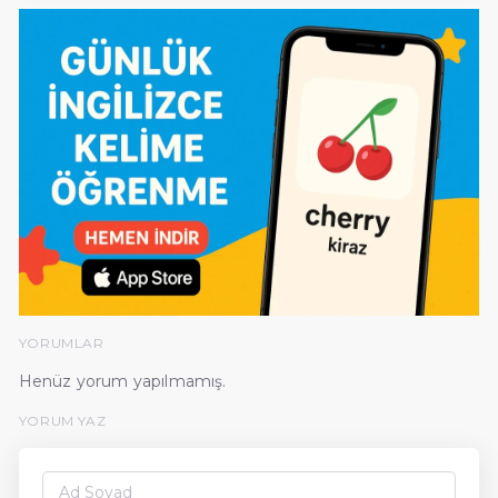
YORUMLAR
Henüz yorum yapılmamış.
YORUM YAZ