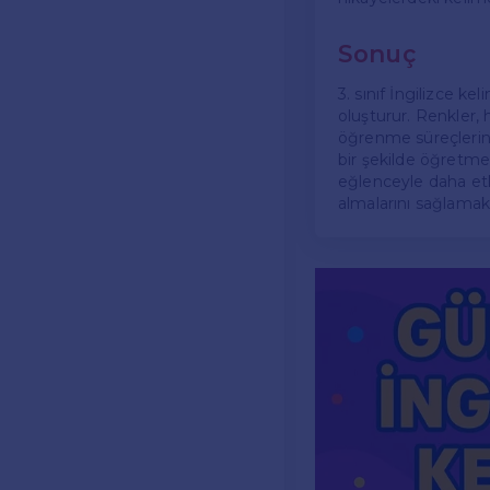
Sonuç
3. sınıf İngilizce kel
oluşturur. Renkler, 
öğrenme süreçlerine
bir şekilde öğretme
eğlenceyle daha etki
almalarını sağlamak