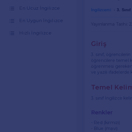
En Ucuz İngilizce
İngilizcemi
3. Sınıf
En Uygun İngilizce
Yayınlanma Tarihi: 
Hızlı İngilizce
Giriş
3. sınıf, öğrenciler
öğrencilere temel ke
öğrenmesi gereken İ
ve yazılı ifadelerde
Temel Keli
3. sınıf İngilizce kel
Renkler
- Red (kırmızı)
- Blue (mavi)