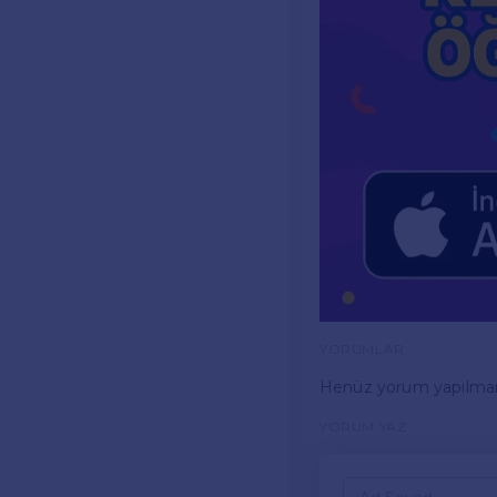
YORUMLAR
Henüz yorum yapılma
YORUM YAZ