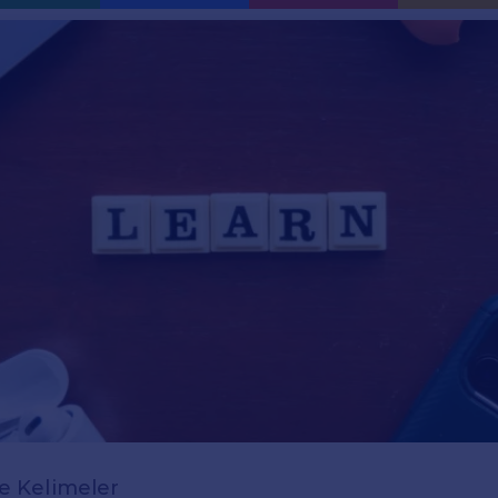
zce Kelimeler