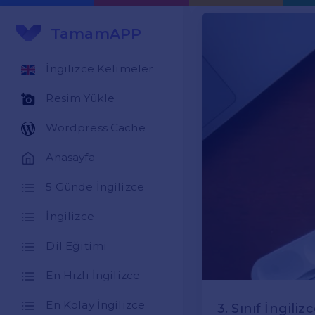
TamamAPP
İngilizce Kelimeler
Resim Yükle
Wordpress Cache
Anasayfa
5 Günde İngilizce
İngilizce
Dil Eğitimi
En Hızlı İngilizce
En Kolay İngilizce
3. Sınıf İngili