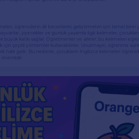
imeleri, öğrencilerin dil becerilerini geliştirmeleri için temel birer 
hayvanlar, yiyecekler ve günlük yaşamla ilgili kelimeler, çocukları
 büyük katkı sağlar. Öğretmenler ve aileler, bu kelimeleri eğlenc
k için çeşitli yöntemler kullanabilirler. Unutmayın, öğrenme sür
li hale gelir. Bu nedenle, çocukların İngilizce kelimeleri öğrenir
 önemlidir.